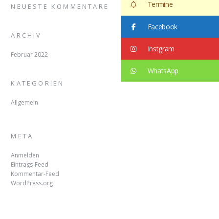
Termine
NEUESTE KOMMENTARE
Facebook
ARCHIV
Instgram
Februar 2022
WhatsApp
KATEGORIEN
Allgemein
META
Anmelden
Eintrags-Feed
Kommentar-Feed
WordPress.org