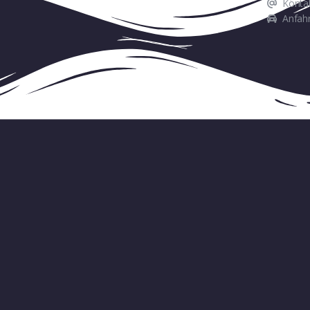
Konta
Anfahr