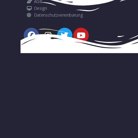
AGB
Design
Datenschutzvereinbarung