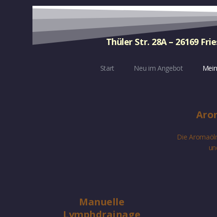
Thüler Str. 28A – 26169 Fri
Start
Neu im Angebot
Mein
Aro
Die Aromaölm
un
Manuelle
Lymphdrainage