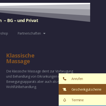
n – BG – und Privat
eshop
Partnerschaften
Klassische
Massage
Die klassische Massage dient zur Vorbeugung
und Behandlung von Erkrankungen des
Anrufen
Bewegungsapparats aber auch als reine
Wohlfühlbehandlung.
Geschenkgutscheine
Termine