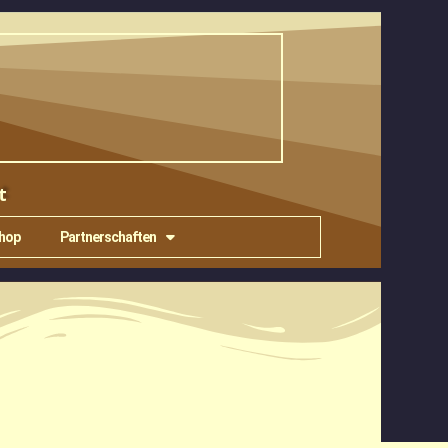
t
shop
Partnerschaften