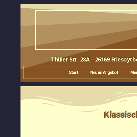
Thüler Str. 28A – 26169 Friesoyth
Start
Neu im Angebot
Mei
Klassis