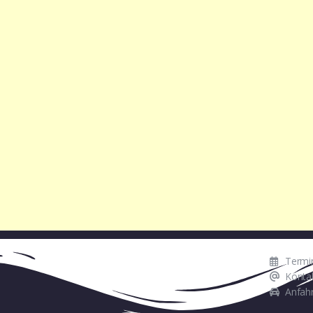
Termi
Konta
Anfahr