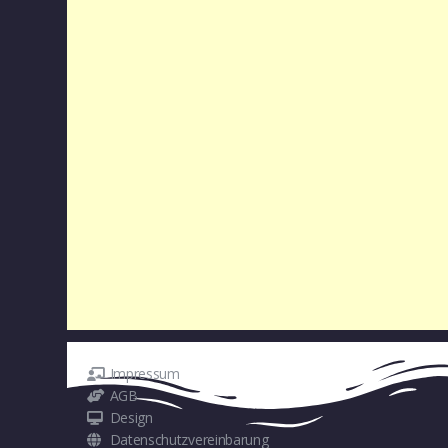
Impressum
AGB
Design
Datenschutzvereinbarung