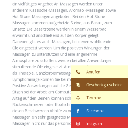
ein vielfältiges Angebot An Massagen werden unter
anderem Klassische-Massagen, Aromaöl-Massagen sowie
Hot-Stone-Massagen angeboten. Bei den Hot-Stone-
Massagen kommen aufgeheizte Steine, aus Basalt, zum
Einsatz. Die Basaltsteine werden in einem Wasserbad
erwärmt und anschließend auf den Körper gelegt.
Daneben gibt es auch Massagen, bei denen wohltuende
Öle eingesetzt werden. Um die positiven Wirkungen der
Massagen zu unterstützen und eine angenehme
Atmosphäre zu schaffen, werden bei allen Anwendungen
stimulierende Öle eingesetzt. Auch klassische Massagen
Anrufen
als Therapie, Ganzkörpermassagen sowie manuelle
Lymphdrainage können Sie bei mir in Anspruch nehmen.
Geschenkgutscheine
Positive Auswirkungen auf die Gesundheit Durch langes
Sitzen bei der Arbeit am Computer oder einen stressigen
Termine
Alltag auf den Beinen können schnell Verspannungen,
Rückenschmerzen oder Kopfschmerzen auftreten. Um
Facebook
diesen Beschwerden Abhilfe zu verschaffen, sind
Massagen ein sehr geeignetes Mittel. So steigern
Massagen nicht nur das persönliche Wohlbefinden,
Instgram