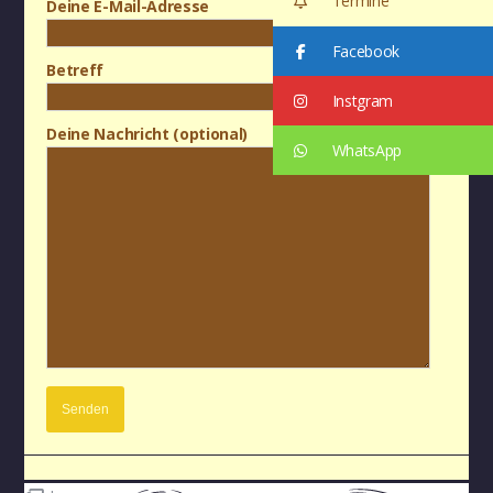
Termine
Deine E-Mail-Adresse
Facebook
Betreff
Instgram
Deine Nachricht (optional)
WhatsApp